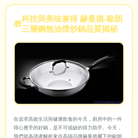
科技與美味兼得 赫曼德-歐朗
三層鋼無油煙炒鍋品質揭秘
在追求高效生活與健康飲食的今天，廚房中的一件
得心應手的好鍋，是不可或缺的得力助手。今天，
我們就為讀者解析來自高端品牌赫曼德屬下的歐朗