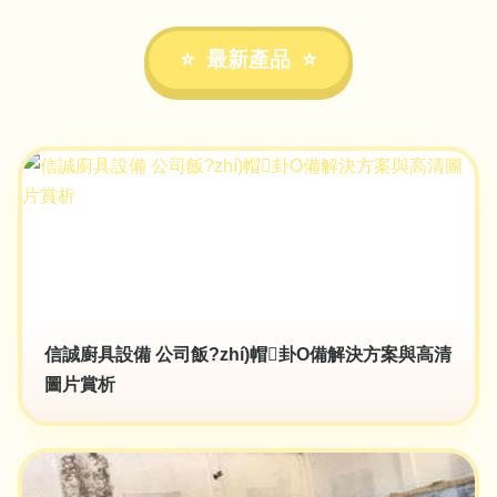
最新產品
信誠廚具設備 公司飯?zhí)帽卦O備解決方案與高清
圖片賞析