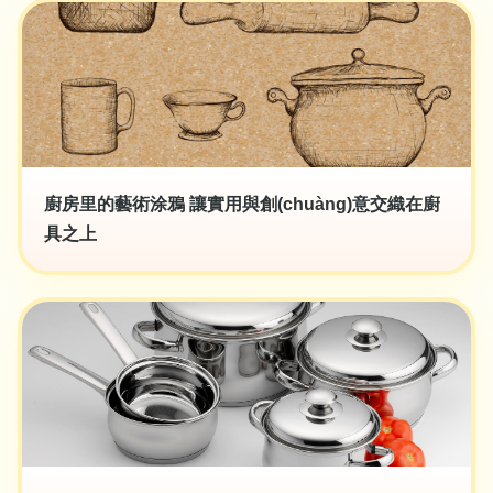
廚房里的藝術涂鴉 讓實用與創(chuàng)意交織在廚
具之上