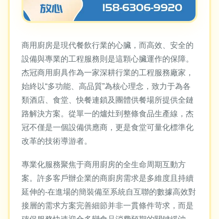
商用廚房是現代餐飲行業的心臟，而高效、安全的
設備與專業的工程服務則是這顆心臟運作的保障。
杰冠商用廚具作為一家深耕行業的工程服務廠家，
始終以“多功能、高品質”為核心理念，致力于為各
類酒店、食堂、快餐連鎖及團體供餐場所提供全鏈
路解決方案。從單一的爐灶到整條食品生產線，杰
冠不僅是一個設備供應商，更是食堂可量化標準化
改革的技術導游者。
專業化服務聚焦于商用廚房的全生命周期互動方
案。許多客戶辦企業的商廚房需求是多維度且持續
延伸的-在進場的簡裝備至系統自互聯的數據高效對
接層的需求方案完善細節并非一貫條件苛求，而是