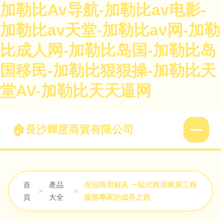
加勒比Av导航-加勒比av电影-
加勒比av天堂-加勒比av网-加勒
比成人网-加勒比岛国-加勒比岛
国移民-加勒比狠狠操-加勒比天
堂AV-加勒比天天逼网
長沙輝度商貿有限公司
首
產品
杰冠商用廚具 一站式商用廚房工程
>
>
頁
大全
服務專家的成長之路