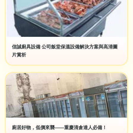
信誠廚具設備 公司飯堂保溫設備解決方案與高清圖
片賞析
廚居好物，低價來襲——重慶清倉達人必備！