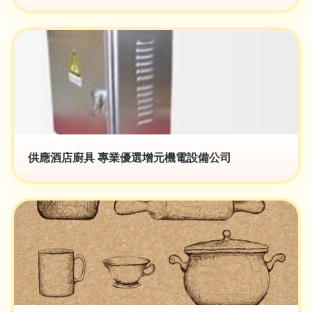
供應酒店廚具 專業優選增元機電設備公司